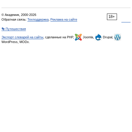
© Академик, 2000-2026
18+
Обратная связь:
Техподдержка
,
Реклама на сайте
👣 Путешествия
Экспорт словарей на сайты
, сделанные на PHP,
Joomla,
Drupal,
WordPress, MODx.