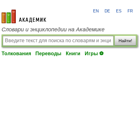
EN
DE
ES
FR
academic.ru
Словари и энциклопедии на Академике
Найти!
Толкования
Переводы
Книги
Игры ⚽