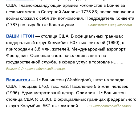
США. Главнокомандующий армией колонистов в Войне за
независимость в Северной Америке 1775 83; после окончания
войны сложил с себя эти полномочия. Председатель Конвента
(1787) по выработке Конституции… …
Современная энциклопедия
ВАШИНГТОН
— столица США. В официальных границах
федеральный округ Колумбия. 607 тыс. жителей (1990), с
пригородами 3,8 млн. жителей. Международный аэропорт
Френдшип. Основная часть населения занята на
государственной службе, в сфере услуг, в торговле и… …
Большой Энциклопедический словарь
Вашингтон
— I • Вашингтон (Washington), штат на западе
США. Площадь 176,5 тыс. км2. Население 5,5 млн. человек
(1996). Административный центр Олимпия. II • Вашингтон
столица США (с 1800). В официальных границах федерального
округа Колумбия. 567 тыс. жителей …
Энциклопедический словарь