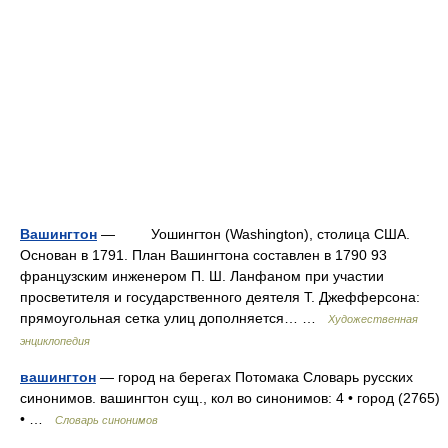
Вашингтон
— Уошингтон (Washington), столица США.
Основан в 1791. План Вашингтона составлен в 1790 93
французским инженером П. Ш. Ланфаном при участии
просветителя и государственного деятеля Т. Джефферсона:
прямоугольная сетка улиц дополняется… …
Художественная
энциклопедия
вашингтон
— город на берегах Потомака Словарь русских
синонимов. вашингтон сущ., кол во синонимов: 4 • город (2765)
• …
Словарь синонимов